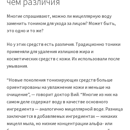
чем различия
Многие спрашивают, можно ли мицеллярную воду
заменить тоником для ухода за лицом? Может быть,
это одно и то же?
Но у этих средств есть различия. Традиционно тоники
применяли для удаления излишков жира и
косметических средств с кожи. Их использовали после
умывания.
“Новые поколения тонизирующих средств больше
ориентированы на увлажнение кожи и меньше на
очищение”, — говорит доктор Вий. “Многие из них на
самом деле содержат воду в качестве основного
ингредиента — аналогично мицеллярной воде. Разница
заключается в добавляемых ингредиентах — никаких
мицелл мыла, но низкие концентрации альфа- или