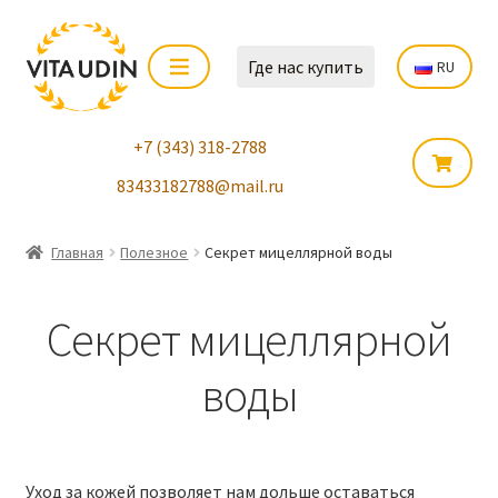
Где нас купить
RU
+7 (343) 318-2788
83433182788@mail.ru
Главная
Полезное
Секрет мицеллярной воды
Секрет мицеллярной
воды
Уход за кожей позволяет нам дольше оставаться