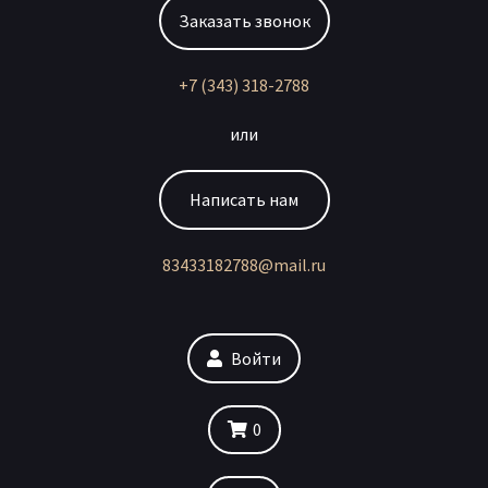
Заказать звонок
+7 (343) 318-2788
или
Написать нам
83433182788@mail.ru
Войти
0