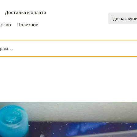
Доставка и оплата
Где нас куп
дство
Полезное