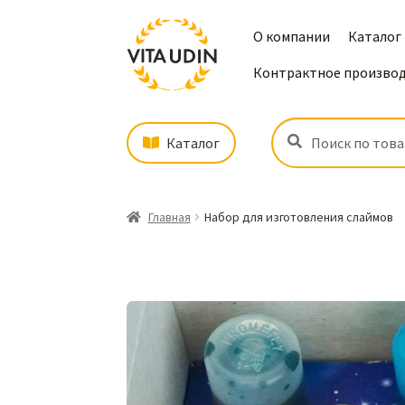
О компании
Каталог
Контрактное произво
Искать:
Поиск
Каталог
Главная
Набор для изготовления слаймов