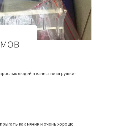
ймов
взрослых людей в качестве игрушки-
 прыгать как мячик и очень хорошо