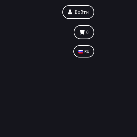
Войти
0
RU