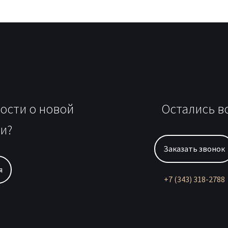
вости о новой
Остались в
и?
Заказать звонок
я
+7 (343) 318-2788