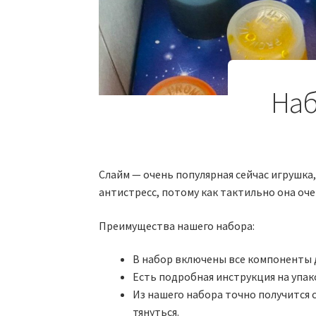
Наб
Слайм — очень популярная сейчас игрушка,
антистресс, потому как тактильно она очен
Преимущества нашего набора:
В набор включены все компоненты 
Есть подробная инструкция на упак
Из нашего набора точно получится 
тянуться.