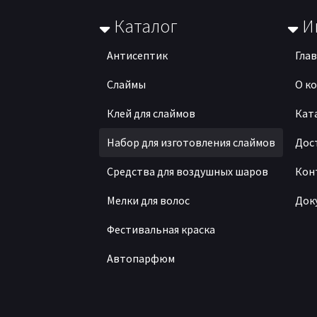
Каталог
И
Антисептик
Гла
Слаймы
О к
Клей для слаймов
Кат
Набор для изготовления слаймов
Дос
Средства для воздушных шаров
Кон
Мелки для волос
Док
Фестивальная краска
Автопарфюм