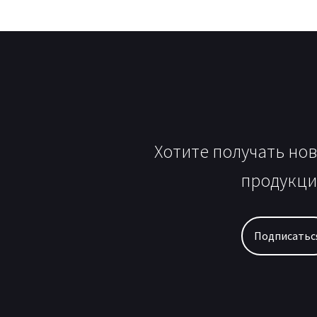
Хотите получать но
продукци
Подписатьс