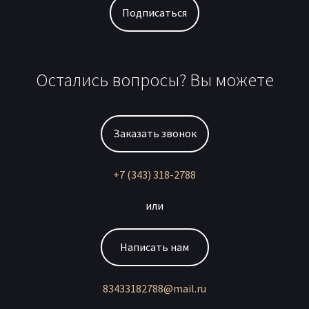
Подписаться
Остались вопросы? Вы можете
Заказать звонок
+7 (343) 318-2788
или
Написать нам
83433182788@mail.ru