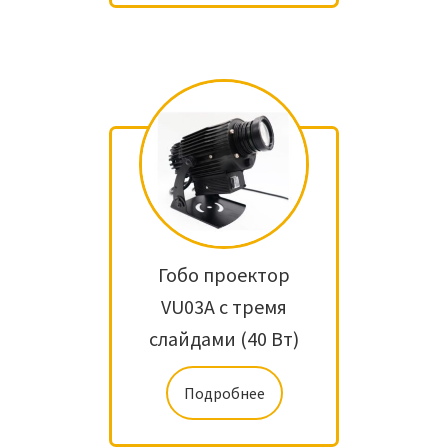
Гобо проектор
VU03A с тремя
слайдами (40 Вт)
Подробнее