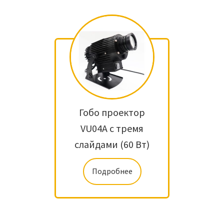
Гобо проектор
VU04A с тремя
слайдами (60 Вт)
Подробнее