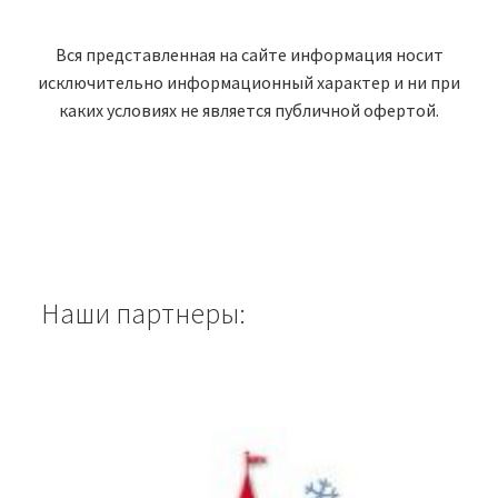
Вся представленная на сайте информация носит
исключительно информационный характер и ни при
каких условиях не является публичной офертой.
Наши партнеры: