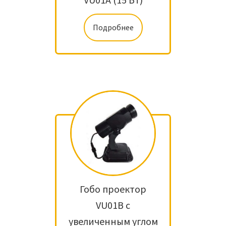
Подробнее
Гобо проектор
VU01B с
увеличенным углом