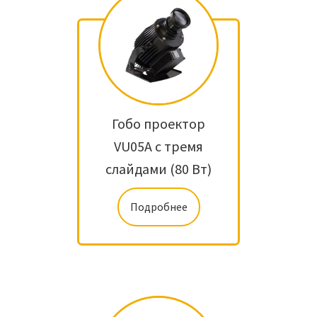
Гобо проектор
VU05A с тремя
слайдами (80 Вт)
Подробнее