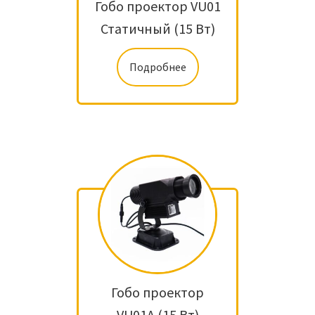
Гобо проектор VU01
Статичный (15 Вт)
Подробнее
Гобо проектор
VU01A (15 Вт)