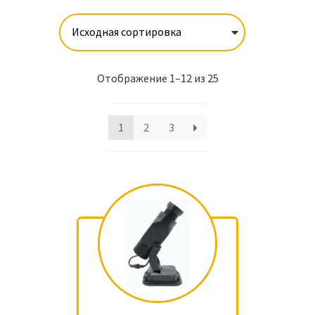
Отображение 1–12 из 25
1
2
3