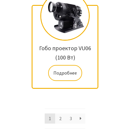
Гобо проектор VU06
(100 Вт)
Подробнее
1
2
3