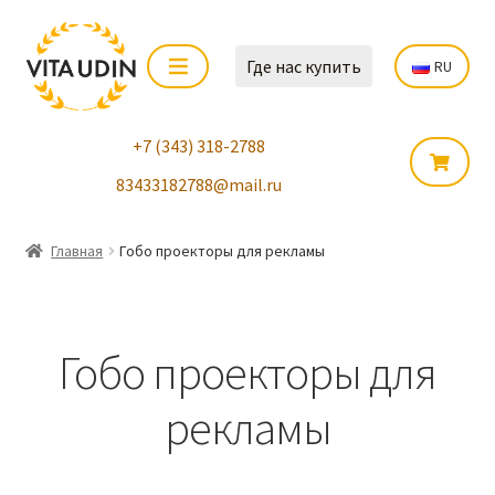
Где нас купить
RU
+7 (343) 318-2788
83433182788@mail.ru
Главная
Гобо проекторы для рекламы
Гобо проекторы для
рекламы