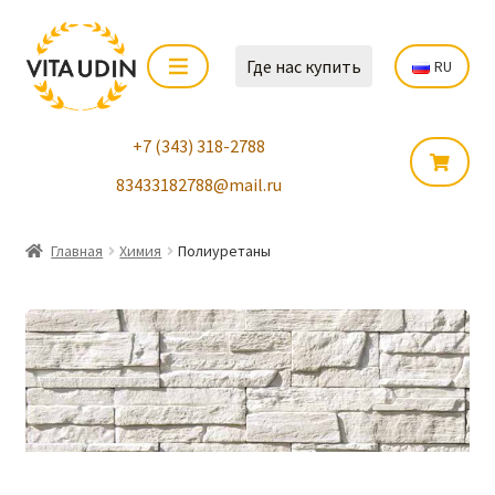
Где нас купить
RU
+7 (343) 318-2788
83433182788@mail.ru
Главная
Химия
Полиуретаны