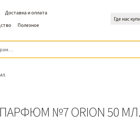
Доставка и оплата
Где нас куп
дство
Полезное
МЛ.
ПАРФЮМ №7 ORION 50 МЛ