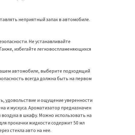
тавлять неприятный запах в автомобиле.
безопасности. Не устанавливайте
 Также, избегайте легковоспламеняющихся
а вашем автомобиле, выберите подходящий
зопасность всегда должна быть на первом
ть, удовольствие и ощущение уверенности
на и мускуса. Ароматизатор предназначен
и воздуха в шкафу. Можно использовать на
для прокачки жидкости содержит 50 мл
рез стекла авто на нее.