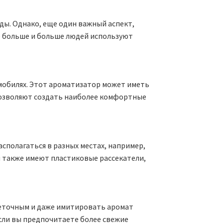
зды. Однако, еще один важный аспект,
се больше и больше людей используют
мобилях. Этот ароматизатор может иметь
 позволяют создать наиболее комфортные
полагаться в разных местах, например,
ы также имеют пластиковые рассекатели,
веточным и даже имитировать аромат
сли вы предпочитаете более свежие