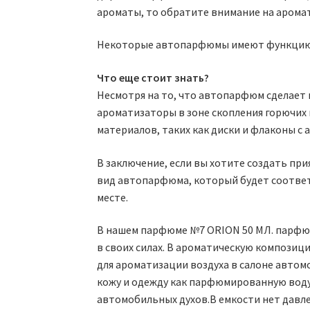
ароматы, то обратите внимание на арома
Некоторые автопарфюмы имеют функцию ум
Что еще стоит знать?
Несмотря на то, что автопарфюм сделает 
ароматизаторы в зоне скопления горючих 
материалов, таких как диски и флаконы с
В заключение, если вы хотите создать пр
вид автопарфюма, который будет соответ
месте.
В нашем парфюме №7 ORION 50 МЛ. парфюм
в своих силах. В ароматическую композиц
для ароматизации воздуха в салоне автом
кожу и одежду как парфюмированную воду
автомобильных духов.В емкости нет давлен