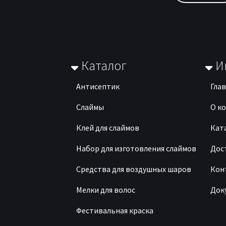
Каталог
И
Антисептик
Гла
Слаймы
О к
Клей для слаймов
Кат
Набор для изготовления слаймов
Дос
Средства для воздушных шаров
Кон
Мелки для волос
Док
Фестивальная краска