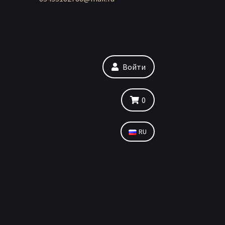
Войти
0
RU