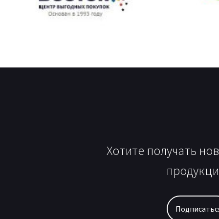
Хотите получать но
продукци
Подписатьс