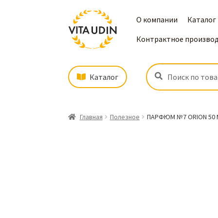
О компании
Каталог
Контрактное произво
Искать:
Поиск
Каталог
Главная
Полезное
ПАРФЮМ №7 ORION 50 