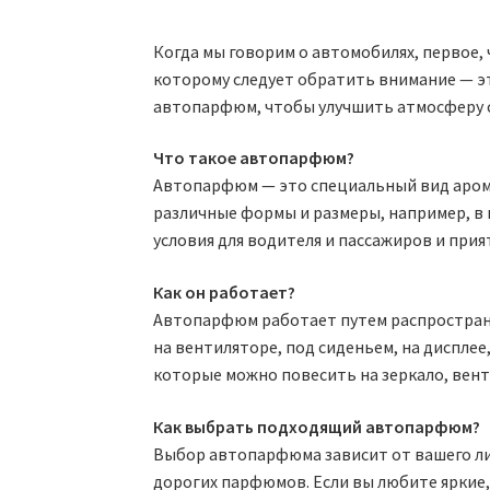
Когда мы говорим о автомобилях, первое, 
которому следует обратить внимание — эт
автопарфюм, чтобы улучшить атмосферу 
Что такое автопарфюм?
Автопарфюм — это специальный вид арома
различные формы и размеры, например, в 
условия для водителя и пассажиров и при
Как он работает?
Автопарфюм работает путем распростране
на вентиляторе, под сиденьем, на диспле
которые можно повесить на зеркало, вент
Как выбрать подходящий автопарфюм?
Выбор автопарфюма зависит от вашего ли
дорогих парфюмов. Если вы любите яркие,