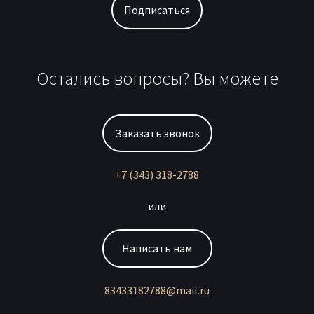
Подписаться
Остались вопросы? Вы можете
Заказать звонок
+7 (343) 318-2788
или
Написать нам
83433182788@mail.ru