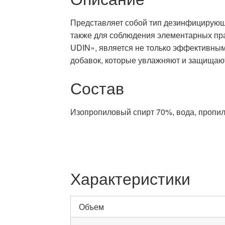
Представляет собой тип дезинфицирующе
также для соблюдения элементарных прав
UDIN», является не только эффективным
добавок, которые увлажняют и защищают
Состав
Изопропиловый спирт 70%, вода, пропил
Характеристики
Объем