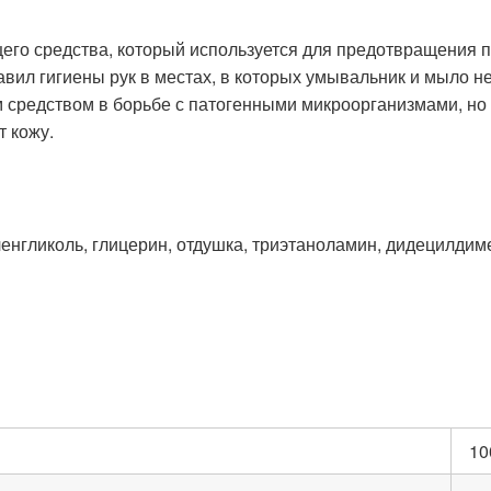
го средства, который используется для предотвращения п
ил гигиены рук в местах, в которых умывальник и мыло не
 средством в борьбе с патогенными микроорганизмами, но
 кожу.
енгликоль, глицерин, отдушка, триэтаноламин, дидецилди
10