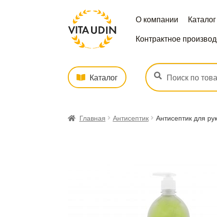
О компании
Каталог
Контрактное производ
Искать:
Поиск
Каталог
Главная
Антисептик
Антисептик для рук