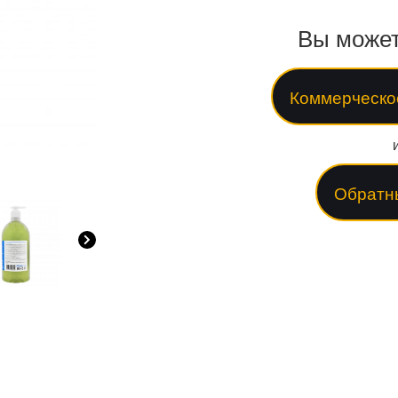
Вы может
Коммерческо
Обратн