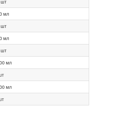
 шт
0 мл
 шт
0 мл
 шт
00 мл
шт
00 мл
шт