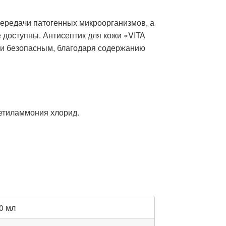
ередачи патогенных микроорганизмов, а
 доступны. Антисептик для кожи «VITA
 и безопасным, благодаря содержанию
метиламмония хлорид.
0 мл