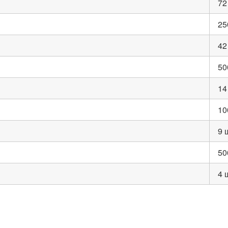
72
25
42
50
14
10
9 
50
4 