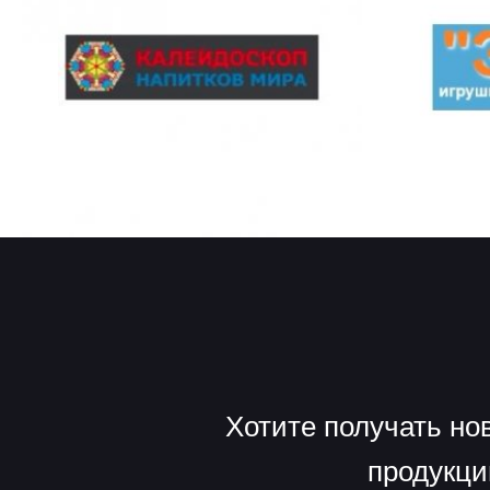
Хотите получать но
продукци