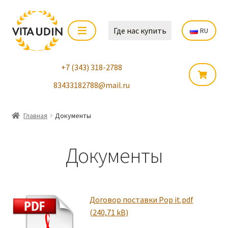
Где нас купить
RU
+7 (343) 318-2788
83433182788@mail.ru
Главная
Документы
Документы
Договор поставки Pop it.pdf